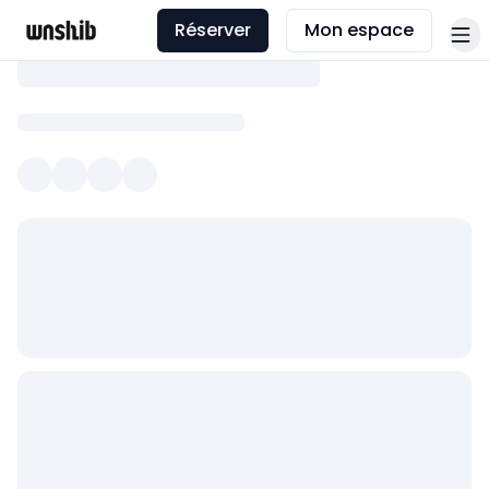
Réserver
Mon espace