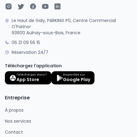
Le Haut de Galy, PARKING P0, Centre Commercial
O'Parinor
93600 Aulnay-sous-Bois, France
06 21 09 56 15
Réservation 24/7
Téléchargez l'application
Télécharger dans l'
Disponible sur
App Store
Google Play
Entreprise
À propos
Nos services
Contact