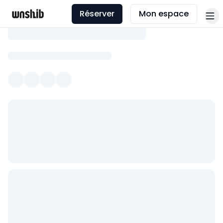
Réserver
Mon espace