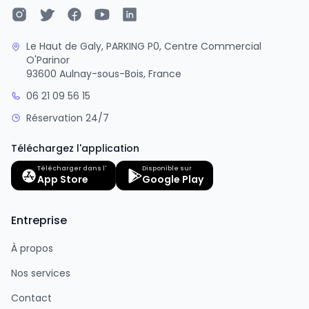
Le Haut de Galy, PARKING P0, Centre Commercial
O'Parinor
93600 Aulnay-sous-Bois, France
06 21 09 56 15
Réservation 24/7
Téléchargez l'application
Télécharger dans l'
Disponible sur
App Store
Google Play
Entreprise
À propos
Nos services
Contact