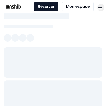
Réserver
Mon espace