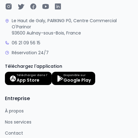
Le Haut de Galy, PARKING P0, Centre Commercial
O'Parinor
93600 Aulnay-sous-Bois, France
06 21 09 56 15
Réservation 24/7
Téléchargez l'application
Télécharger dans l'
Disponible sur
App Store
Google Play
Entreprise
À propos
Nos services
Contact