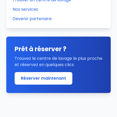
Nos services
Devenir partenaire
Prêt à réserver ?
Trouvez le centre de lavage le plus proche
et réservez en quelques clics
Réserver maintenant