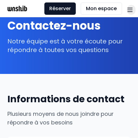
Réserver
Mon espace
Contactez-nous
Notre équipe est à votre écoute pour
répondre à toutes vos questions
Informations de contact
Plusieurs moyens de nous joindre pour
répondre à vos besoins