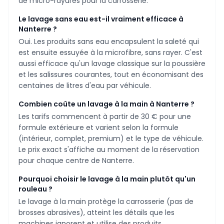
de micro-rayures pour la carrosserie.
Le lavage sans eau est-il vraiment efficace à
Nanterre ?
Oui. Les produits sans eau encapsulent la saleté qui
est ensuite essuyée à la microfibre, sans rayer. C'est
aussi efficace qu'un lavage classique sur la poussière
et les salissures courantes, tout en économisant des
centaines de litres d'eau par véhicule.
Combien coûte un lavage à la main à Nanterre ?
Les tarifs commencent à partir de 30 € pour une
formule extérieure et varient selon la formule
(intérieur, complet, premium) et le type de véhicule.
Le prix exact s'affiche au moment de la réservation
pour chaque centre de Nanterre.
Pourquoi choisir le lavage à la main plutôt qu'un
rouleau ?
Le lavage à la main protège la carrosserie (pas de
brosses abrasives), atteint les détails que les
machines ignorent et utilise des produits