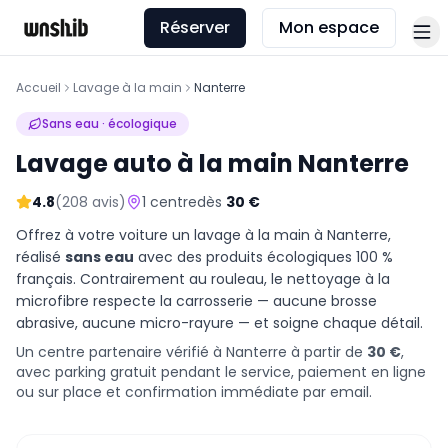
Réserver
Mon espace
Accueil
Lavage à la main
Nanterre
Sans eau · écologique
Lavage auto à la main
Nanterre
4.8
(
208
avis)
1
centre
dès
30
€
Offrez à votre voiture un lavage à la main à
Nanterre
,
réalisé
sans eau
avec des produits écologiques 100 %
français. Contrairement au rouleau, le nettoyage à la
microfibre respecte la carrosserie — aucune brosse
abrasive, aucune micro-rayure — et soigne chaque détail.
Un centre partenaire vérifié à Nanterre
à partir de
30
€
,
avec parking gratuit pendant le service, paiement en ligne
ou sur place et confirmation immédiate par email.