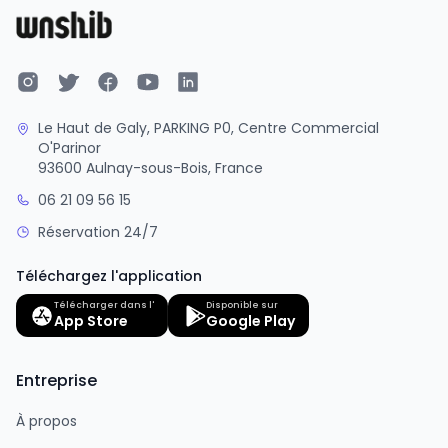
Le Haut de Galy, PARKING P0, Centre Commercial
O'Parinor
93600 Aulnay-sous-Bois, France
06 21 09 56 15
Réservation 24/7
Téléchargez l'application
Télécharger dans l'
Disponible sur
App Store
Google Play
Entreprise
À propos