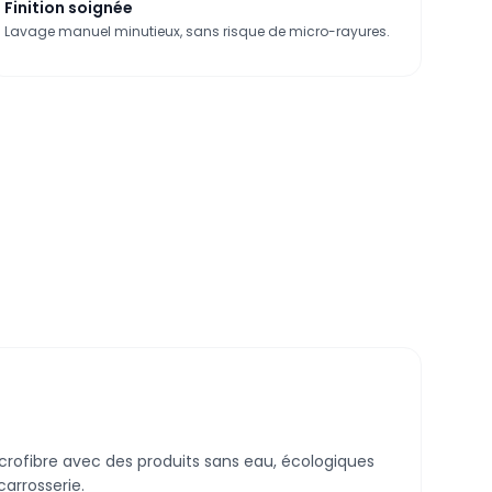
Finition soignée
Lavage manuel minutieux, sans risque de micro-rayures.
icrofibre avec des produits sans eau, écologiques
carrosserie.