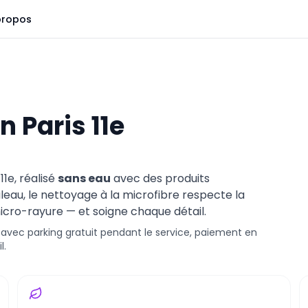
propos
in
Paris 11e
 11e
, réalisé
sans eau
avec des produits
leau, le nettoyage à la microfibre respecte la
cro-rayure — et soigne chaque détail.
, avec parking gratuit pendant le service, paiement en
l.