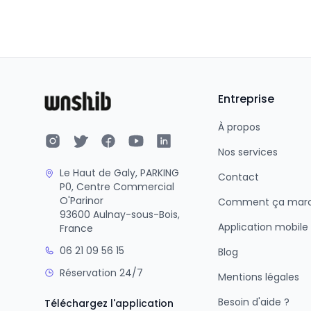
Entreprise
À propos
Nos services
Le Haut de Galy, PARKING
Contact
P0, Centre Commercial
O'Parinor
Comment ça mar
93600 Aulnay-sous-Bois,
Application mobile
France
06 21 09 56 15
Blog
Réservation 24/7
Mentions légales
Besoin d'aide ?
Téléchargez l'application