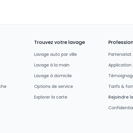
Trouvez votre lavage
Professio
Lavage auto par ville
Partenariat
Lavage à la main
Applicatio
Lavage à domicile
Témoignage
che
Options de service
Tarifs & fo
Explorer la carte
Rejoindre l
Confidentia