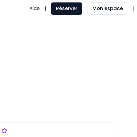
Aide
|
Réserver
Mon espace
|