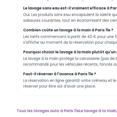
Le lavage sans eau est-il vraiment efficace à Pari
Oui. Les produits sans eau encapsulent la saleté qui
salissures courantes, tout en économisant des centa
Combien coûte un lavage à la main à Paris 11e ?
Les tarifs commencent à partir de 40 € pour une for
s'affiche au moment de la réservation pour chaque 
Pourquoi choisir le lavage à la main plutôt qu'un
Le lavage à la main protège la carrosserie (pas de b
recommandé pour les véhicules récents, foncés ou
Faut-il réserver à l'avance à Paris 11e ?
La réservation en ligne garantit votre créneau et 
réserver pour être sûr d'avoir une place.
Tous les lavages auto à
Paris 11e
Le lavage à la mai