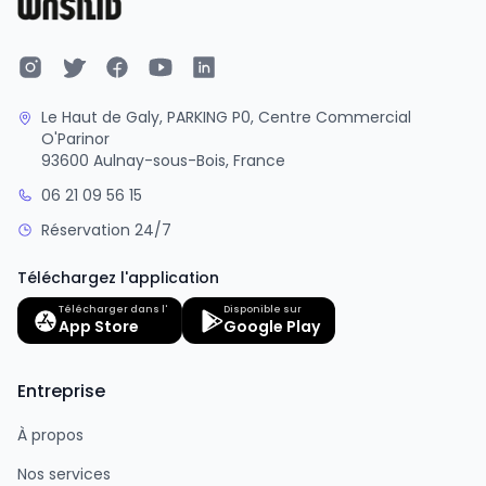
Le Haut de Galy, PARKING P0, Centre Commercial
O'Parinor
93600 Aulnay-sous-Bois, France
06 21 09 56 15
Réservation 24/7
Téléchargez l'application
Télécharger dans l'
Disponible sur
App Store
Google Play
Entreprise
À propos
Nos services