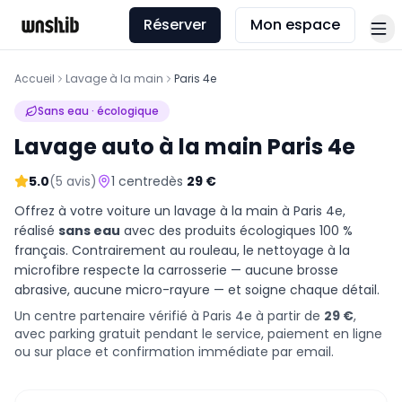
Réserver
Mon espace
Accueil
Lavage à la main
Paris 4e
Sans eau · écologique
Lavage auto à la main
Paris 4e
5.0
(
5
avis)
1
centre
dès
29
€
Offrez à votre voiture un lavage à la main à
Paris 4e
,
réalisé
sans eau
avec des produits écologiques 100 %
français. Contrairement au rouleau, le nettoyage à la
microfibre respecte la carrosserie — aucune brosse
abrasive, aucune micro-rayure — et soigne chaque détail.
Un centre partenaire vérifié à Paris 4e
à partir de
29
€
,
avec parking gratuit pendant le service, paiement en ligne
ou sur place et confirmation immédiate par email.