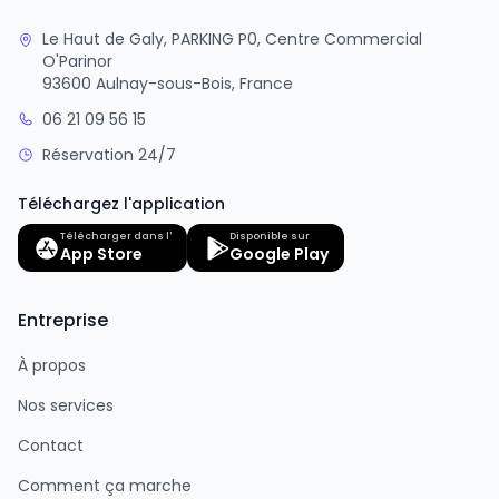
Le Haut de Galy, PARKING P0, Centre Commercial
O'Parinor
93600 Aulnay-sous-Bois, France
06 21 09 56 15
Réservation 24/7
Téléchargez l'application
Télécharger dans l'
Disponible sur
App Store
Google Play
Entreprise
À propos
Nos services
Contact
Comment ça marche