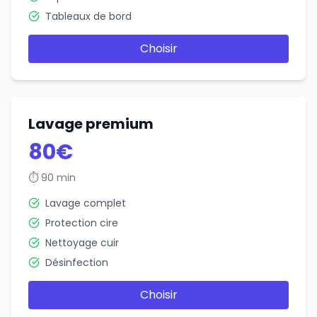
Tableaux de bord
Choisir
Lavage premium
80€
⏱
90 min
Lavage complet
Protection cire
Nettoyage cuir
Désinfection
Choisir