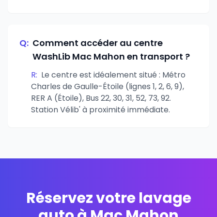
Q:
Comment accéder au centre
WashLib Mac Mahon en transport ?
R:
Le centre est idéalement situé : Métro
Charles de Gaulle-Étoile (lignes 1, 2, 6, 9),
RER A (Étoile), Bus 22, 30, 31, 52, 73, 92.
Station Vélib' à proximité immédiate.
Réservez votre lavage
auto à Mac Mahon