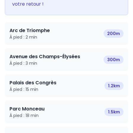
votre retour !
Arc de Triomphe
200m
À pied :
2 min
Avenue des Champs-Élysées
300m
À pied :
3 min
Palais des Congrès
1.2km
À pied :
15 min
Parc Monceau
1.5km
À pied :
18 min