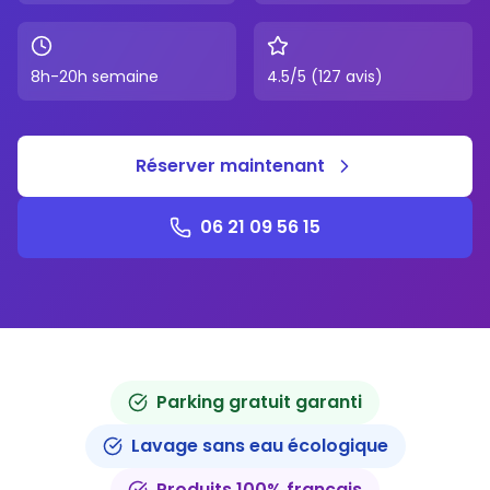
8h-20h semaine
4.5/5 (127 avis)
Réserver maintenant
06 21 09 56 15
Parking gratuit garanti
Lavage sans eau écologique
Produits 100% français