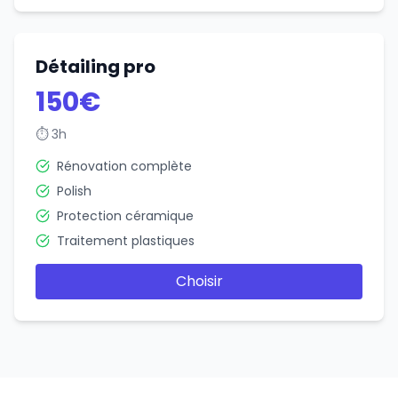
Détailing pro
150€
⏱
3h
Rénovation complète
Polish
Protection céramique
Traitement plastiques
Choisir