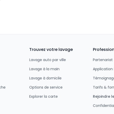
Trouvez votre lavage
Professio
Lavage auto par ville
Partenariat
Lavage à la main
Applicatio
Lavage à domicile
Témoignage
che
Options de service
Tarifs & fo
Explorer la carte
Rejoindre l
Confidentia