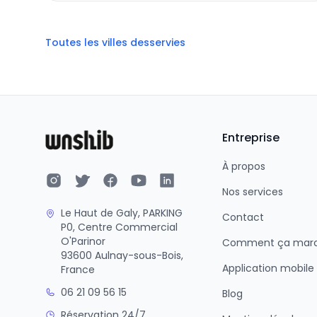
Toutes les villes desservies
Entreprise
À propos
Nos services
Le Haut de Galy, PARKING
Contact
P0, Centre Commercial
O'Parinor
Comment ça mar
93600 Aulnay-sous-Bois,
Application mobile
France
06 21 09 56 15
Blog
Réservation 24/7