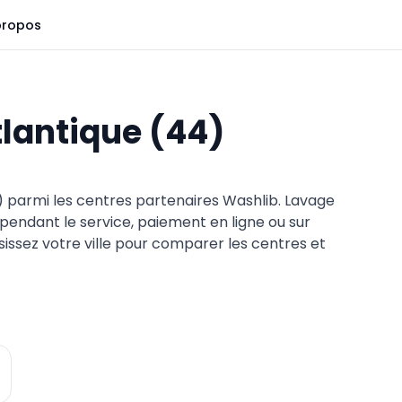
propos
tlantique
(
44
)
) parmi les centres partenaires Washlib. Lavage
 pendant le service, paiement en ligne ou sur
issez votre ville pour comparer les centres et