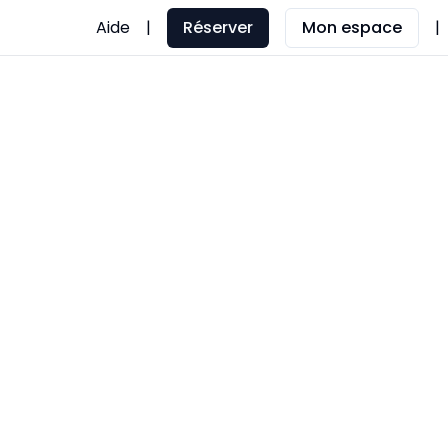
Aide
|
Réserver
Mon espace
|