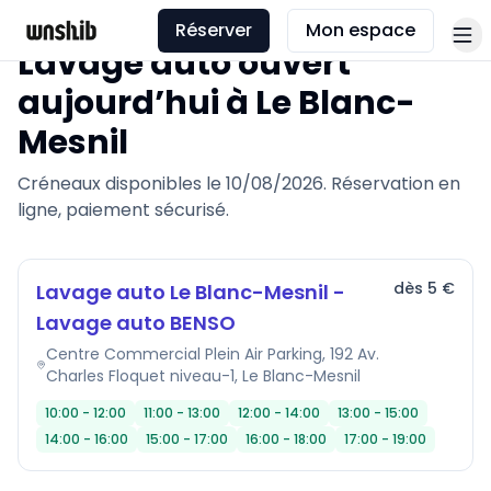
Réserver
Mon espace
Lavage auto ouvert
aujourd’hui à
Le Blanc-
Mesnil
Créneaux disponibles le
10/08/2026
. Réservation en
ligne, paiement sécurisé.
dès
5
€
Lavage auto Le Blanc-Mesnil -
Lavage auto BENSO
Centre Commercial Plein Air Parking, 192 Av.
Charles Floquet niveau-1
,
Le Blanc-Mesnil
10:00 - 12:00
11:00 - 13:00
12:00 - 14:00
13:00 - 15:00
14:00 - 16:00
15:00 - 17:00
16:00 - 18:00
17:00 - 19:00