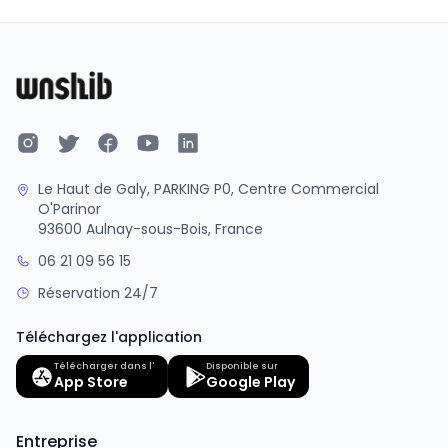
Le Haut de Galy, PARKING P0, Centre Commercial
O'Parinor
93600 Aulnay-sous-Bois, France
06 21 09 56 15
Réservation 24/7
Téléchargez l'application
Télécharger dans l'
Disponible sur
App Store
Google Play
Entreprise