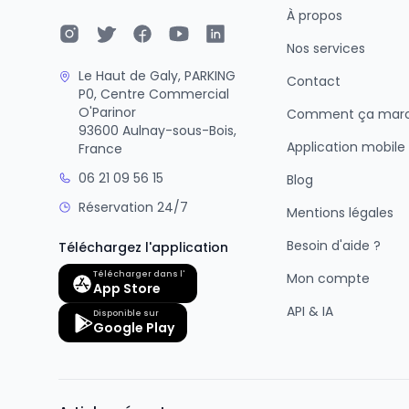
À propos
Nos services
Le Haut de Galy, PARKING
Contact
P0, Centre Commercial
O'Parinor
Comment ça mar
93600 Aulnay-sous-Bois,
Application mobile
France
06 21 09 56 15
Blog
Réservation 24/7
Mentions légales
Besoin d'aide ?
Téléchargez l'application
Télécharger dans l'
Mon compte
App Store
API & IA
Disponible sur
Google Play