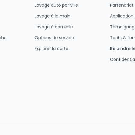
Lavage auto par ville
Partenariat
Lavage à la main
Applicatio
Lavage à domicile
Témoignage
che
Options de service
Tarifs & fo
Explorer la carte
Rejoindre l
Confidentia