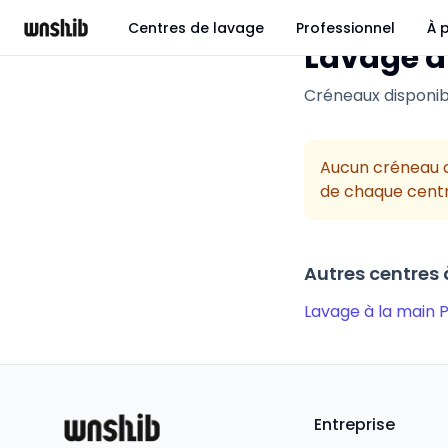
Centres de lavage
Professionnel
À 
Lavage a
Créneaux disponib
Aucun créneau d
de chaque centr
Autres centres
Lavage à la main 
Entreprise