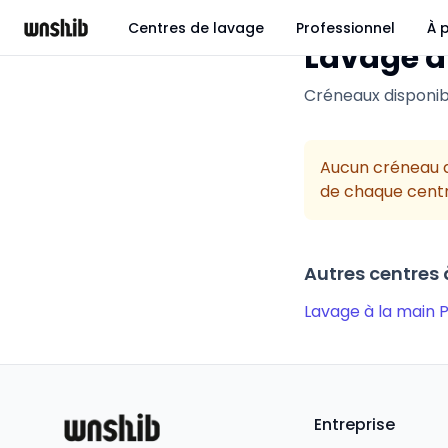
Centres de lavage
Professionnel
À 
Lavage a
Créneaux disponib
Aucun créneau d
de chaque centr
Autres centres
Lavage à la main 
Entreprise