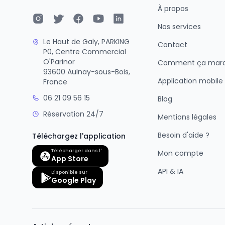
À propos
Nos services
Le Haut de Galy, PARKING
Contact
P0, Centre Commercial
O'Parinor
Comment ça mar
93600 Aulnay-sous-Bois,
Application mobile
France
06 21 09 56 15
Blog
Réservation 24/7
Mentions légales
Besoin d'aide ?
Téléchargez l'application
Télécharger dans l'
Mon compte
App Store
API & IA
Disponible sur
Google Play