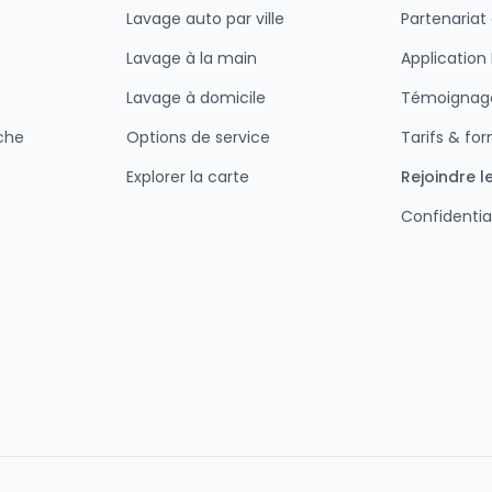
Lavage auto par ville
Partenariat
Lavage à la main
Applicatio
Lavage à domicile
Témoignage
che
Options de service
Tarifs & fo
Explorer la carte
Rejoindre l
Confidentia